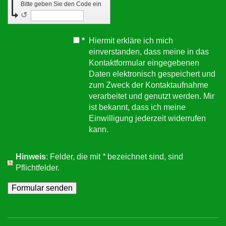
Bitte geben Sie den Code ein
↺
*
Hiermit erkläre ich mich
einverstanden, dass meine in das
Kontaktformular eingegebenen
Daten elektronisch gespeichert und
zum Zweck der Kontaktaufnahme
verarbeitet und genutzt werden. Mir
ist bekannt, dass ich meine
Einwilligung jederzeit widerrufen
kann.
Hinweis
: Felder, die mit
*
bezeichnet sind, sind
Pflichtfelder.