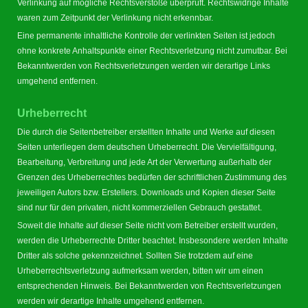
Verlinkung auf mögliche Rechtsverstöße überprüft. Rechtswidrige Inhalte
waren zum Zeitpunkt der Verlinkung nicht erkennbar.
Eine permanente inhaltliche Kontrolle der verlinkten Seiten ist jedoch
ohne konkrete Anhaltspunkte einer Rechtsverletzung nicht zumutbar. Bei
Bekanntwerden von Rechtsverletzungen werden wir derartige Links
umgehend entfernen.
Urheberrecht
Die durch die Seitenbetreiber erstellten Inhalte und Werke auf diesen
Seiten unterliegen dem deutschen Urheberrecht. Die Vervielfältigung,
Bearbeitung, Verbreitung und jede Art der Verwertung außerhalb der
Grenzen des Urheberrechtes bedürfen der schriftlichen Zustimmung des
jeweiligen Autors bzw. Erstellers. Downloads und Kopien dieser Seite
sind nur für den privaten, nicht kommerziellen Gebrauch gestattet.
Soweit die Inhalte auf dieser Seite nicht vom Betreiber erstellt wurden,
werden die Urheberrechte Dritter beachtet. Insbesondere werden Inhalte
Dritter als solche gekennzeichnet. Sollten Sie trotzdem auf eine
Urheberrechtsverletzung aufmerksam werden, bitten wir um einen
entsprechenden Hinweis. Bei Bekanntwerden von Rechtsverletzungen
werden wir derartige Inhalte umgehend entfernen.