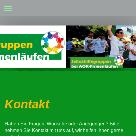
Kontakt
Haben Sie Fragen, Wünsche oder Anregungen? Bitte
nehmen Sie Kontakt mit uns auf, wir helfen Ihnen gerne