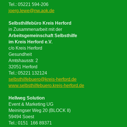
Tel.: 05221 594-206
joerg.lewe@nw.aok.de
Selbsthilfebüro Kreis Herford
in Zusammenarbeit mit der
Arbeitsgemeinschaft Selbsthilfe
im Kreis Herford e.V.
c/o Kreis Herford
Gesundheit
Amtshausstr. 2
32051 Herford
Tel.: 05221 132124
selbsthilfebuero@kreis-herford.de
www.selbsthilfebuero.kreis-herford.de
Hellweg Solution
Event & Marketing UG
Meiningser Weg 20 (BLOCK II)
59494 Soest
Tel.: 0151 166 89371