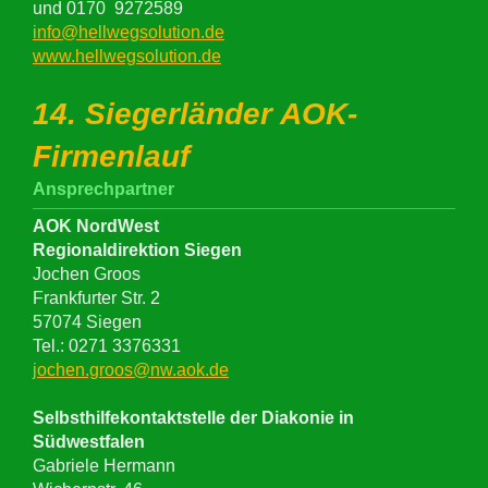
und 0170 9272589
info@hellwegsolution.de
www.hellwegsolution.de
14. Siegerländer AOK-
Firmenlauf
Ansprechpartner
AOK NordWest
Regionaldirektion Siegen
Jochen Groos
Frankfurter Str. 2
57074 Siegen
Tel.: 0271 3376331
jochen.groos@nw.aok.de
Selbsthilfekontaktstelle der Diakonie in
Südwestfalen
Gabriele Hermann